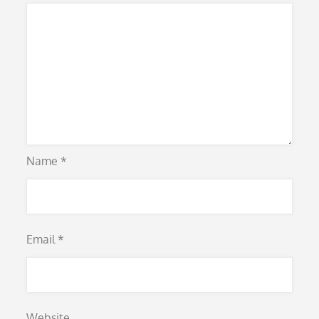
Name
*
Email
*
Website