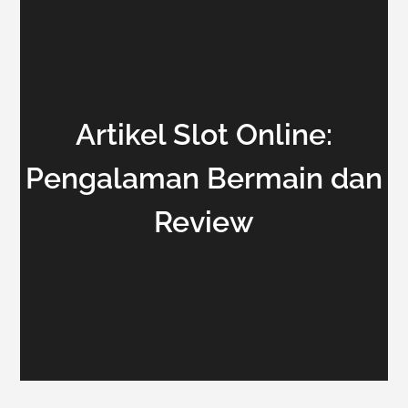
Artikel Slot Online:
Pengalaman Bermain dan
Review