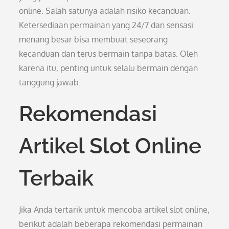
online. Salah satunya adalah risiko kecanduan.
Ketersediaan permainan yang 24/7 dan sensasi
menang besar bisa membuat seseorang
kecanduan dan terus bermain tanpa batas. Oleh
karena itu, penting untuk selalu bermain dengan
tanggung jawab.
Rekomendasi
Artikel Slot Online
Terbaik
Jika Anda tertarik untuk mencoba artikel slot online,
berikut adalah beberapa rekomendasi permainan