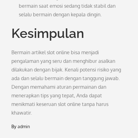
bermain saat emosi sedang tidak stabil dan
selalu bermain dengan kepala dingin.
Kesimpulan
Bermain artikel slot online bisa menjadi
pengalaman yang seru dan menghibur asalkan
dilakukan dengan bijak. Kenali potensi risiko yang
ada dan selalu bermain dengan tanggung jawab.
Dengan memahami aturan permainan dan
menerapkan tips yang tepat, Anda dapat
menikmati keseruan slot online tanpa harus
khawatir.
By
admin