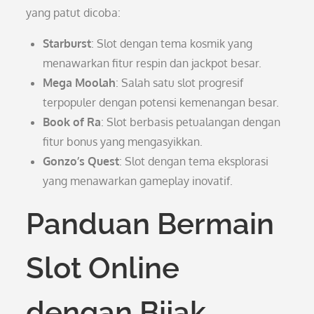
yang patut dicoba:
Starburst
: Slot dengan tema kosmik yang
menawarkan fitur respin dan jackpot besar.
Mega Moolah
: Salah satu slot progresif
terpopuler dengan potensi kemenangan besar.
Book of Ra
: Slot berbasis petualangan dengan
fitur bonus yang mengasyikkan.
Gonzo’s Quest
: Slot dengan tema eksplorasi
yang menawarkan gameplay inovatif.
Panduan Bermain
Slot Online
dengan Bijak