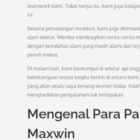
teamwork kami. Tidak hanya itu, kami juga bela
ini.
Selama petualangan tersebut, kami juga ditemani
alam sekitar. Mereka membagikan cerita-cerita 
dengan keindahan alam yang masih alami dan terj
penuh makna.
Di malam hari, kami berkumpul di sekitar api un
kekeluargaan terasa begitu kental di antara kam
yang akan selalu saya kenang seumur hidup. Inilah
menghadirkan pengalaman tak terlupakan.
Mengenal Para Pah
Maxwin