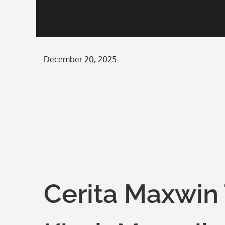
Posted
December 20, 2025
on
Cerita Maxwin 