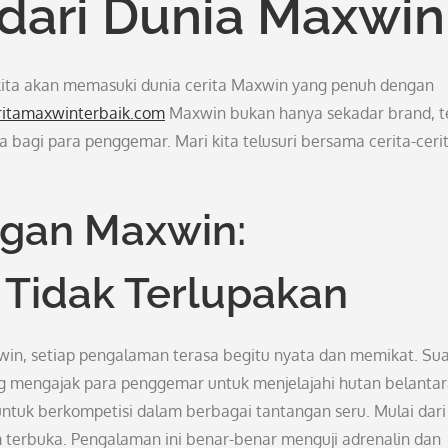
 dari Dunia Maxwin
 kita akan memasuki dunia cerita Maxwin yang penuh dengan
eritamaxwinterbaik.com
Maxwin bukan hanya sekadar brand, t
bagi para penggemar. Mari kita telusuri bersama cerita-ceri
gan Maxwin:
Tidak Terlupakan
win, setiap pengalaman terasa begitu nyata dan memikat. Su
ng mengajak para penggemar untuk menjelajahi hutan belantar
untuk berkompetisi dalam berbagai tantangan seru. Mulai dari
 terbuka. Pengalaman ini benar-benar menguji adrenalin dan