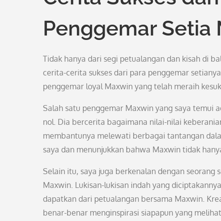
Penggemar Setia
Tidak hanya dari segi petualangan dan kisah di b
cerita-cerita sukses dari para penggemar setian
penggemar loyal Maxwin yang telah meraih kesukse
Salah satu penggemar Maxwin yang saya temui ad
nol. Dia bercerita bagaimana nilai-nilai keberan
membantunya melewati berbagai tantangan dalam 
saya dan menunjukkan bahwa Maxwin tidak hanya s
Selain itu, saya juga berkenalan dengan seorang
Maxwin. Lukisan-lukisan indah yang diciptakanny
dapatkan dari petualangan bersama Maxwin. Kre
benar-benar menginspirasi siapapun yang melihat