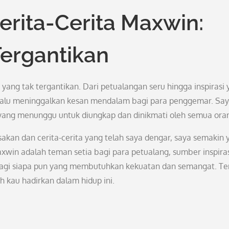
erita-Cerita Maxwin:
Tergantikan
yang tak tergantikan. Dari petualangan seru hingga inspirasi
elalu meninggalkan kesan mendalam bagi para penggemar. Sa
 yang menunggu untuk diungkap dan dinikmati oleh semua ora
kan dan cerita-cerita yang telah saya dengar, saya semakin 
win adalah teman setia bagi para petualang, sumber inspira
bagi siapa pun yang membutuhkan kekuatan dan semangat. Te
ah kau hadirkan dalam hidup ini.