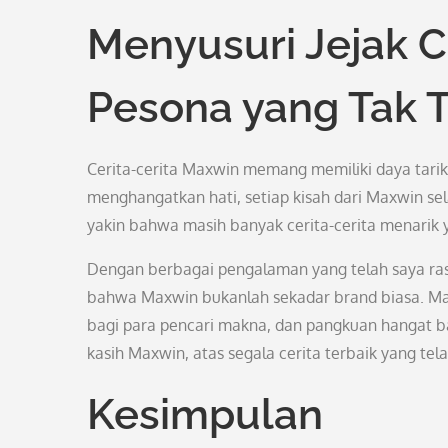
Menyusuri Jejak C
Pesona yang Tak 
Cerita-cerita Maxwin memang memiliki daya tarik 
menghangatkan hati, setiap kisah dari Maxwin s
yakin bahwa masih banyak cerita-cerita menarik
Dengan berbagai pengalaman yang telah saya rasa
bahwa Maxwin bukanlah sekadar brand biasa. Max
bagi para pencari makna, dan pangkuan hangat 
kasih Maxwin, atas segala cerita terbaik yang tel
Kesimpulan