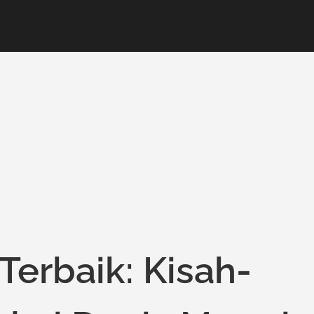
Terbaik: Kisah-