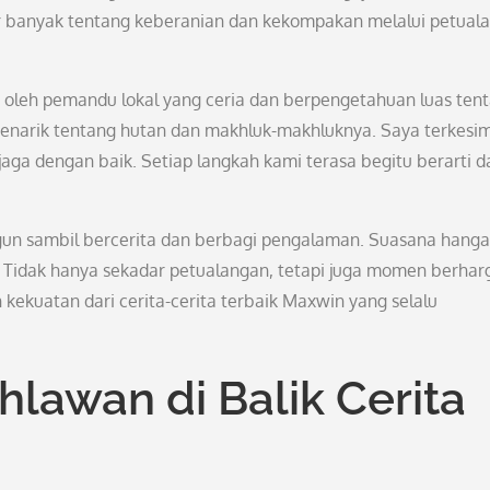
jar banyak tentang keberanian dan kekompakan melalui petual
 oleh pemandu lokal yang ceria dan berpengetahuan luas ten
menarik tentang hutan dan makhluk-makhluknya. Saya terkesi
aga dengan baik. Setiap langkah kami terasa begitu berarti d
ggun sambil bercerita dan berbagi pengalaman. Suasana hanga
i. Tidak hanya sekadar petualangan, tetapi juga momen berhar
 kekuatan dari cerita-cerita terbaik Maxwin yang selalu
lawan di Balik Cerita