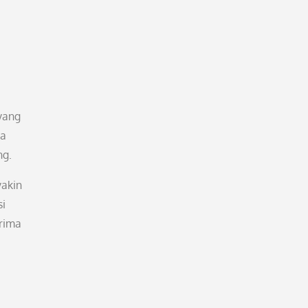
 yang
ya
ng.
yakin
si
rima