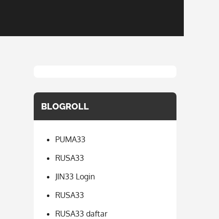
BLOGROLL
PUMA33
RUSA33
JIN33 Login
RUSA33
RUSA33 daftar