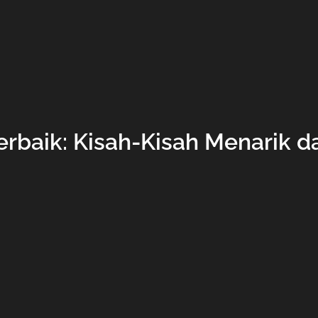
erbaik: Kisah-Kisah Menarik d