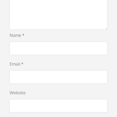
Name
*
Email
*
Website