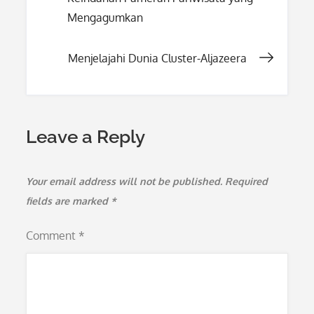
navigation
Mengagumkan
Menjelajahi Dunia Cluster-Aljazeera
Leave a Reply
Your email address will not be published.
Required
fields are marked
*
Comment
*