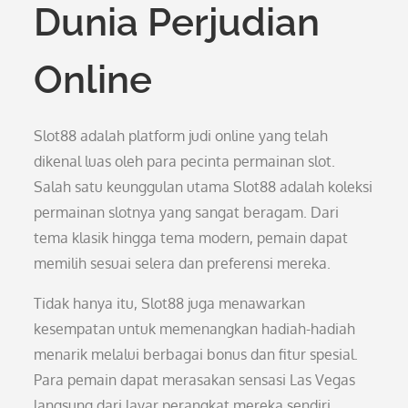
Dunia Perjudian
Online
Slot88 adalah platform judi online yang telah
dikenal luas oleh para pecinta permainan slot.
Salah satu keunggulan utama Slot88 adalah koleksi
permainan slotnya yang sangat beragam. Dari
tema klasik hingga tema modern, pemain dapat
memilih sesuai selera dan preferensi mereka.
Tidak hanya itu, Slot88 juga menawarkan
kesempatan untuk memenangkan hadiah-hadiah
menarik melalui berbagai bonus dan fitur spesial.
Para pemain dapat merasakan sensasi Las Vegas
langsung dari layar perangkat mereka sendiri.