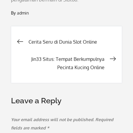
By
admin
Post
Cerita Seru di Dunia Slot Online
navigation
Jin33 Situs: Tempat Berkumpulnya
Pecinta Kucing Online
Leave a Reply
Your email address will not be published.
Required
fields are marked
*