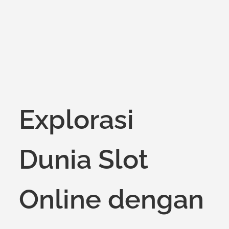
Explorasi
Dunia Slot
Online dengan