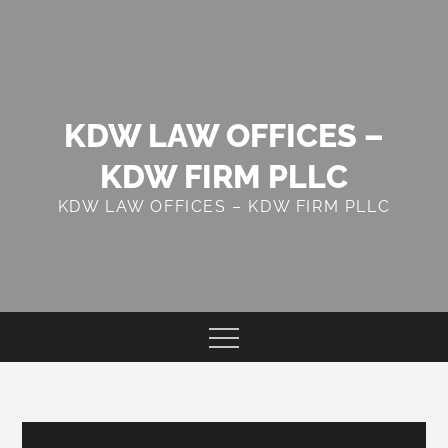
Skip
to
content
KDW LAW OFFICES –
KDW FIRM PLLC
KDW LAW OFFICES – KDW FIRM PLLC