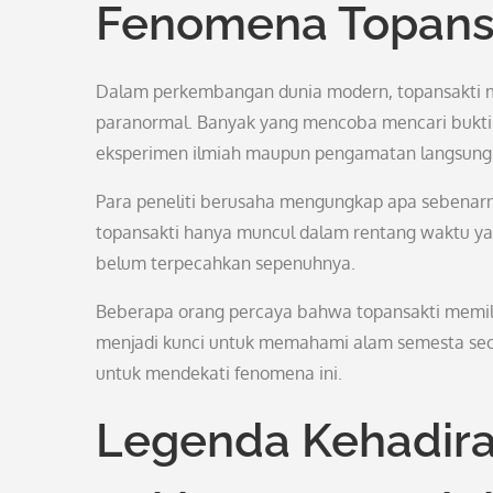
Fenomena Topansa
Dalam perkembangan dunia modern, topansakti ma
paranormal. Banyak yang mencoba mencari bukti
eksperimen ilmiah maupun pengamatan langsung di
Para peneliti berusaha mengungkap apa sebenar
topansakti hanya muncul dalam rentang waktu yang
belum terpecahkan sepenuhnya.
Beberapa orang percaya bahwa topansakti memili
menjadi kunci untuk memahami alam semesta secar
untuk mendekati fenomena ini.
Legenda Kehadira