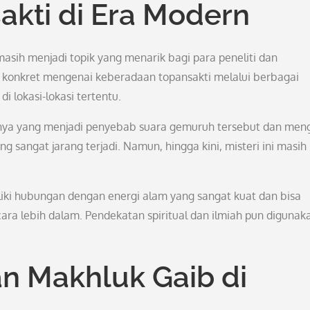
kti di Era Modern
sih menjadi topik yang menarik bagi para peneliti dan
 konkret mengenai keberadaan topansakti melalui berbagai
 lokasi-lokasi tertentu.
nya yang menjadi penyebab suara gemuruh tersebut dan men
 sangat jarang terjadi. Namun, hingga kini, misteri ini masih
ki hubungan dengan energi alam yang sangat kuat dan bisa
a lebih dalam. Pendekatan spiritual dan ilmiah pun digunak
n Makhluk Gaib di