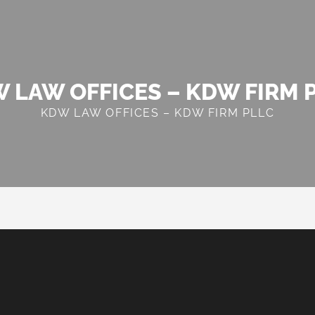
 LAW OFFICES – KDW FIRM 
KDW LAW OFFICES – KDW FIRM PLLC