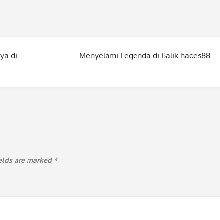
ya di
Menyelami Legenda di Balik hades88
ields are marked
*