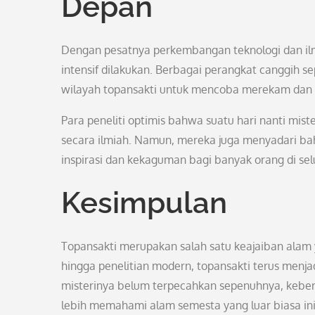
Depan
Dengan pesatnya perkembangan teknologi dan il
intensif dilakukan. Berbagai perangkat canggih se
wilayah topansakti untuk mencoba merekam dan m
Para peneliti optimis bahwa suatu hari nanti mis
secara ilmiah. Namun, mereka juga menyadari ba
inspirasi dan kekaguman bagi banyak orang di sel
Kesimpulan
Topansakti merupakan salah satu keajaiban alam y
hingga penelitian modern, topansakti terus menj
misterinya belum terpecahkan sepenuhnya, keber
lebih memahami alam semesta yang luar biasa ini