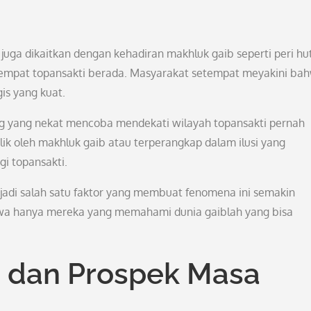
i
juga dikaitkan dengan kehadiran makhluk gaib seperti peri hu
empat topansakti berada. Masyarakat setempat meyakini ba
is yang kuat.
 yang nekat mencoba mendekati wilayah topansakti pernah
k oleh makhluk gaib atau terperangkap dalam ilusi yang
gi topansakti.
njadi salah satu faktor yang membuat fenomena ini semakin
hwa hanya mereka yang memahami dunia gaiblah yang bisa
u dan Prospek Masa