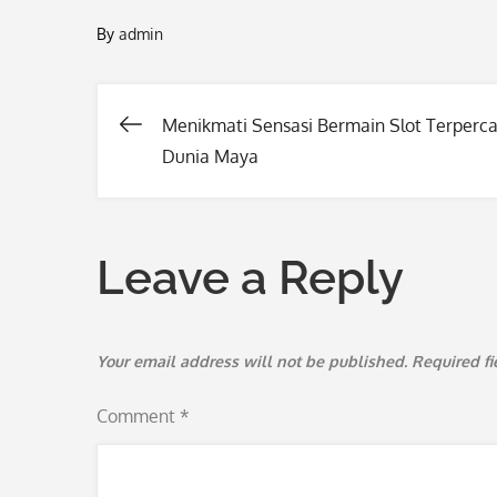
By
admin
Menikmati Sensasi Bermain Slot Terperca
Post
Dunia Maya
navigation
Leave a Reply
Your email address will not be published.
Required f
Comment
*