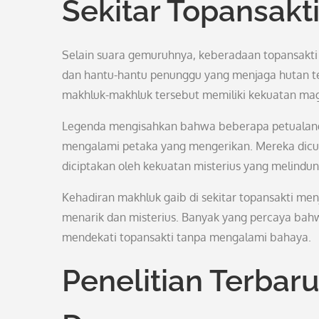
Sekitar Topansakt
Selain suara gemuruhnya, keberadaan topansakti 
dan hantu-hantu penunggu yang menjaga hutan t
makhluk-makhluk tersebut memiliki kekuatan mag
Legenda mengisahkan bahwa beberapa petualang
mengalami petaka yang mengerikan. Mereka diculi
diciptakan oleh kekuatan misterius yang melindun
Kehadiran makhluk gaib di sekitar topansakti me
menarik dan misterius. Banyak yang percaya ba
mendekati topansakti tanpa mengalami bahaya.
Penelitian Terbar