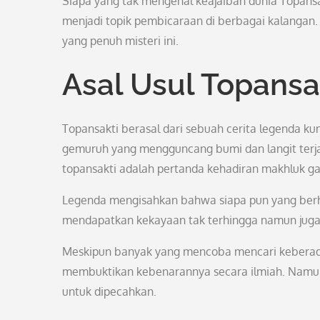
Siapa yang tak mengenal keajaiban dunia Topansa
menjadi topik pembicaraan di berbagai kalangan
yang penuh misteri ini.
Asal Usul Topansa
Topansakti berasal dari sebuah cerita legenda k
gemuruh yang mengguncang bumi dan langit terja
topansakti adalah pertanda kehadiran makhluk gai
Legenda mengisahkan bahwa siapa pun yang berh
mendapatkan kekayaan tak terhingga namun juga 
Meskipun banyak yang mencoba mencari keberadaa
membuktikan kebenarannya secara ilmiah. Namun,
untuk dipecahkan.