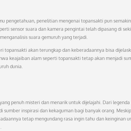
mu pengetahuan, penelitian mengenai topansakti pun semakin
perti sensor suara dan kamera pengintai telah dipasang di seki
enganalisis suara gemuruh yang terjadi.
teri topansakti akan terungkap dan keberadaannya bisa dijelas
hwa keajaiban alam seperti topansakti tetap akan menjadi su
uruh dunia.
ang penuh misteri dan menarik untuk dijelajahi. Dari legenda
adi sumber inspirasi dan kekaguman bagi banyak orang. Meski
adaannya tetap mengundang rasa ingin tahu dan keinginan u
.