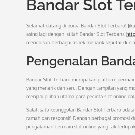
Bandar Slot Te
Selamat datang di dunia Bandar Slot Terbaru! Jik
asing lagi dengan istilah Bandar Slot Terbaru.
htt
menelusuri berbagai aspek menarik seputar dunia s
Pengenalan Banda
Bandar Slot Terbaru merupakan platform permain
yang menarik dan seru. Dengan tampilan yang mo
menjadi pilihan utama para pecinta slot online d
Salah satu keunggulan Bandar Slot Terbaru adal
ramah dan responsif. Dengan berbagai promosi 
pengalaman bermain slot online yang tak terlup