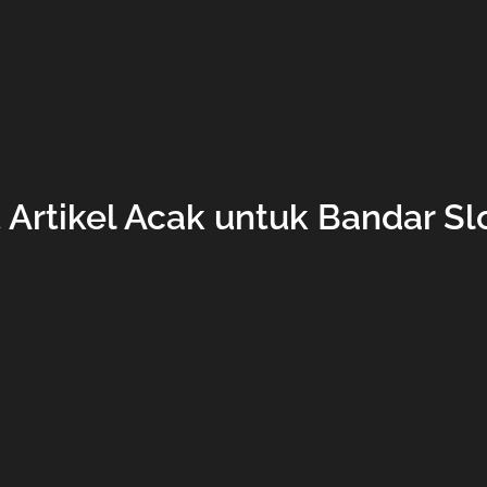
rtikel Acak untuk Bandar Sl