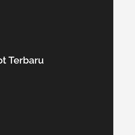
ot Terbaru