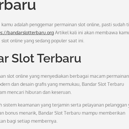
rbaru
a kamu adalah penggemar permainan slot online, pasti sudah t
ps://bandarslotterbaru.org
Artikel kali ini akan membawa kam
lot online yang sedang populer saat ini.
r Slot Terbaru
an slot online yang menyediakan berbagai macam permainan 
dern dan desain grafis yang memukau, Bandar Slot Terbaru
alam mencari hiburan dan keseruan.
ah sistem keamanan yang terjamin serta pelayanan pelanggan
dan bonus menarik, Bandar Slot Terbaru mampu memberikan
akan bagi setiap membernya.