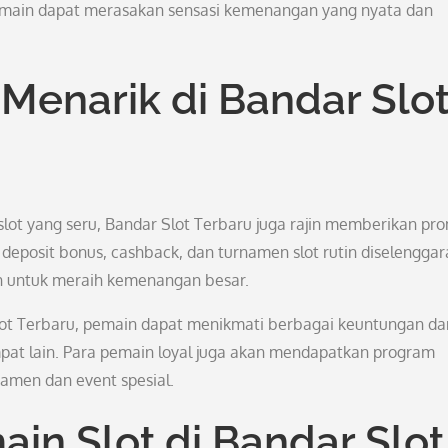
pemain dapat merasakan sensasi kemenangan yang nyata dan
Menarik di Bandar Slo
t yang seru, Bandar Slot Terbaru juga rajin memberikan pr
eposit bonus, cashback, dan turnamen slot rutin diselengga
n untuk meraih kemenangan besar.
t Terbaru, pemain dapat menikmati berbagai keuntungan da
mpat lain. Para pemain loyal juga akan mendapatkan program
namen dan event spesial.
ain Slot di Bandar Slot