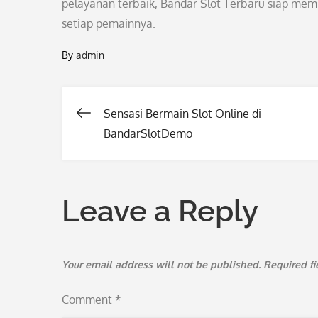
pelayanan terbaik, Bandar Slot Terbaru siap mem
setiap pemainnya.
By
admin
Sensasi Bermain Slot Online di
Post
BandarSlotDemo
navigation
Leave a Reply
Your email address will not be published.
Required f
Comment
*