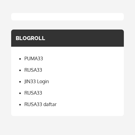
BLOGROLL
PUMA33
RUSA33
JIN33 Login
RUSA33
RUSA33 daftar