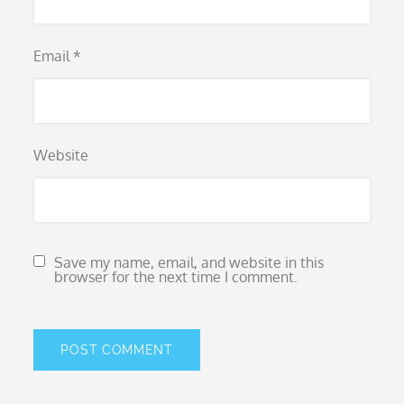
Email
*
Website
Save my name, email, and website in this
browser for the next time I comment.