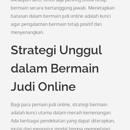
bermain secara bertanggung jawab. Menetapkan
batasan dalam bermain judi online adalah kunci
agar pengalaman bermain tetap positif dan
menyenangkan.
Strategi Unggul
dalam Bermain
Judi Online
Bagi para pemain judi online, strategi bermain
adalah kunci utama dalam meraih kemenangan.
Ada berbagai pendekatan yang dapat diterapkan,
mulai dari mengatur modal hingga mempelajari