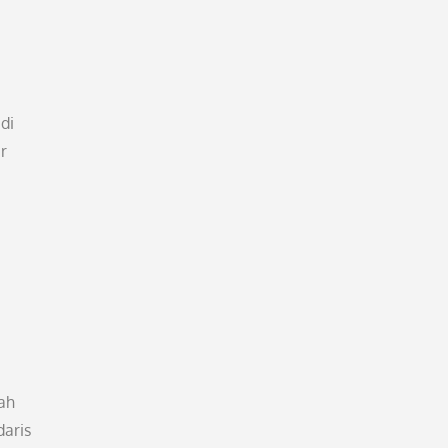
di
r
ah
daris