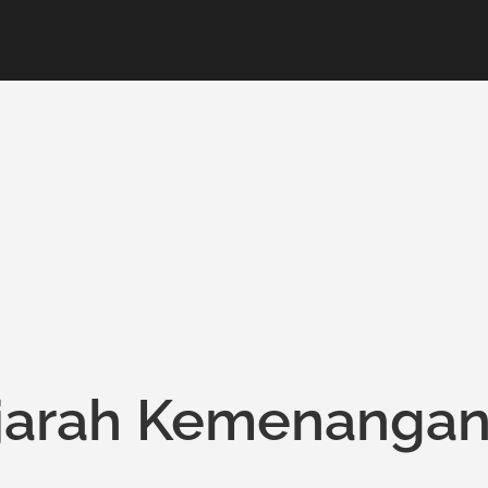
ejarah Kemenanga