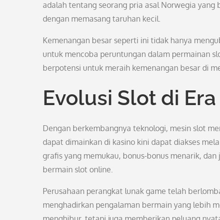
adalah tentang seorang pria asal Norwegia yang b
dengan memasang taruhan kecil.
Kemenangan besar seperti ini tidak hanya mengu
untuk mencoba peruntungan dalam permainan slo
berpotensi untuk meraih kemenangan besar di mes
Evolusi Slot di Era
Dengan berkembangnya teknologi, mesin slot meng
dapat dimainkan di kasino kini dapat diakses melal
grafis yang memukau, bonus-bonus menarik, dan 
bermain slot online.
Perusahaan perangkat lunak game telah berlomb
menghadirkan pengalaman bermain yang lebih mena
menghibur, tetapi juga memberikan peluang nyat