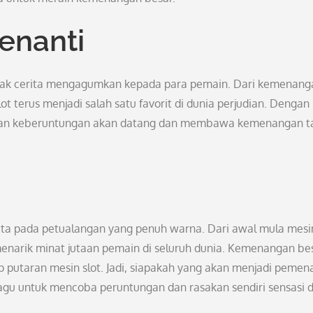
enanti
yak cerita mengagumkan kepada para pemain. Dari kemenang
ot terus menjadi salah satu favorit di dunia perjudian. Dengan
kapan keberuntungan akan datang dan membawa kemenangan t
a pada petualangan yang penuh warna. Dari awal mula mesin
s menarik minat jutaan pemain di seluruh dunia. Kemenangan be
p putaran mesin slot. Jadi, siapakah yang akan menjadi pemen
agu untuk mencoba peruntungan dan rasakan sendiri sensasi d