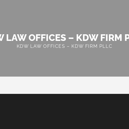
 LAW OFFICES – KDW FIRM 
KDW LAW OFFICES – KDW FIRM PLLC