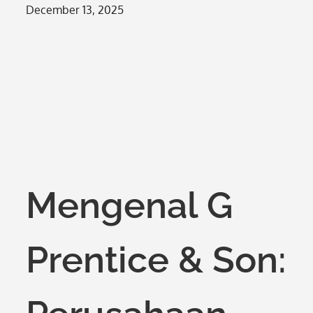
Posted
December 13, 2025
on
Mengenal G
Prentice & Son: