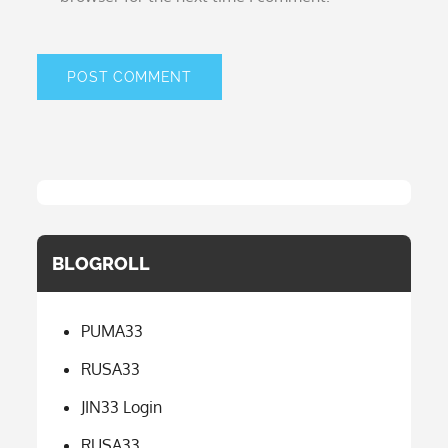
BLOGROLL
PUMA33
RUSA33
JIN33 Login
RUSA33