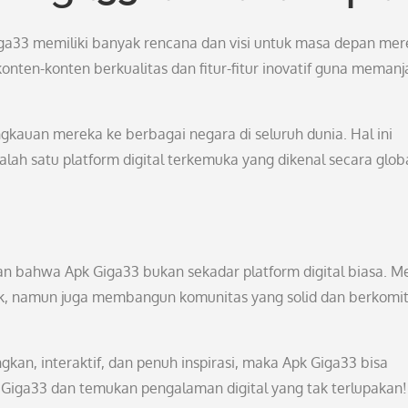
ga33 memiliki banyak rencana dan visi untuk masa depan mer
ten-konten berkualitas dan fitur-fitur inovatif guna meman
kauan mereka ke berbagai negara di seluruh dunia. Hal ini
ah satu platform digital terkemuka yang dikenal secara globa
kan bahwa Apk Giga33 bukan sekadar platform digital biasa. M
k, namun juga membangun komunitas yang solid dan berkom
kan, interaktif, dan penuh inspirasi, maka Apk Giga33 bisa
pk Giga33 dan temukan pengalaman digital yang tak terlupakan!