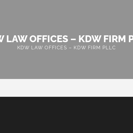
 LAW OFFICES – KDW FIRM 
KDW LAW OFFICES – KDW FIRM PLLC