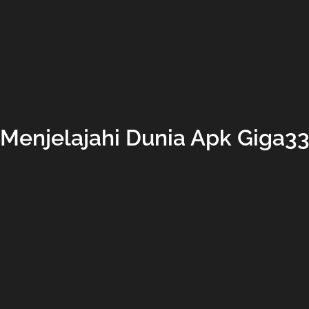
Menjelajahi Dunia Apk Giga3