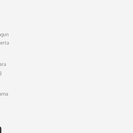
ngun
serta
ara
g
sama
n