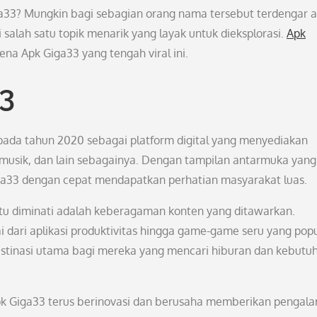
33? Mungkin bagi sebagian orang nama tersebut terdengar a
salah satu topik menarik yang layak untuk dieksplorasi.
Apk
ena Apk Giga33 yang tengah viral ini.
3
 pada tahun 2020 sebagai platform digital yang menyediakan
, musik, dan lain sebagainya. Dengan tampilan antarmuka yang
a33 dengan cepat mendapatkan perhatian masyarakat luas.
tu diminati adalah keberagaman konten yang ditawarkan.
dari aplikasi produktivitas hingga game-game seru yang popu
 destinasi utama bagi mereka yang mencari hiburan dan kebutu
pk Giga33 terus berinovasi dan berusaha memberikan pengal