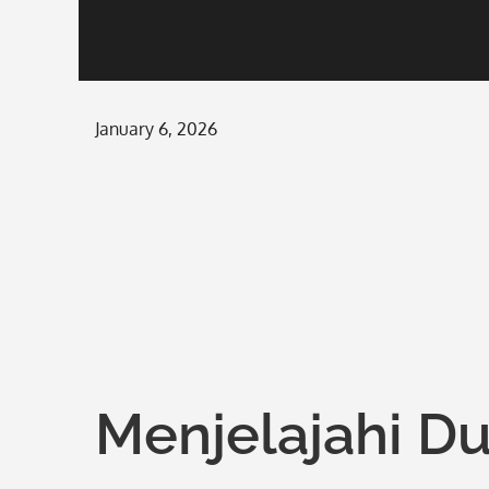
Posted
January 6, 2026
on
Menjelajahi D