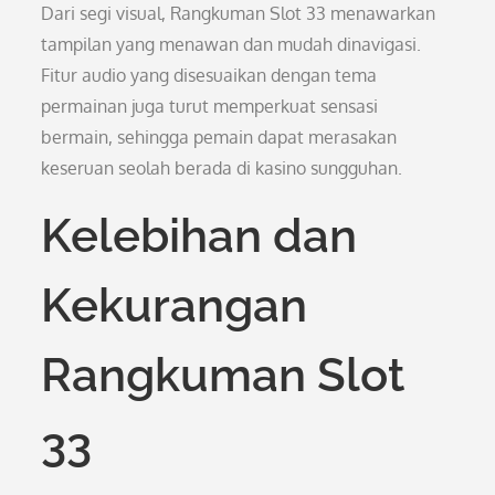
Dari segi visual, Rangkuman Slot 33 menawarkan
tampilan yang menawan dan mudah dinavigasi.
Fitur audio yang disesuaikan dengan tema
permainan juga turut memperkuat sensasi
bermain, sehingga pemain dapat merasakan
keseruan seolah berada di kasino sungguhan.
Kelebihan dan
Kekurangan
Rangkuman Slot
33