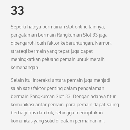
33
Seperti halnya permainan slot online lainnya,
pengalaman bermain Rangkuman Slot 33 juga
dipengaruhi oleh faktor keberuntungan. Namun,
strategi bermain yang tepat juga dapat
meningkatkan peluang pemain untuk meraih
kemenangan.
Selain itu, interaksi antara pemain juga menjadi
salah satu faktor penting dalam pengalaman
bermain Rangkuman Slot 33. Dengan adanya fitur
komunikasi antar pemain, para pemain dapat saling
berbagi tips dan trik, sehingga menciptakan
komunitas yang solid di dalam permainan ini.