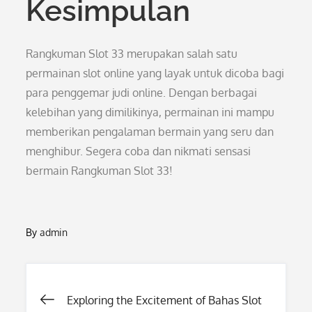
Kesimpulan
Rangkuman Slot 33 merupakan salah satu
permainan slot online yang layak untuk dicoba bagi
para penggemar judi online. Dengan berbagai
kelebihan yang dimilikinya, permainan ini mampu
memberikan pengalaman bermain yang seru dan
menghibur. Segera coba dan nikmati sensasi
bermain Rangkuman Slot 33!
By
admin
Post
Exploring the Excitement of Bahas Slot