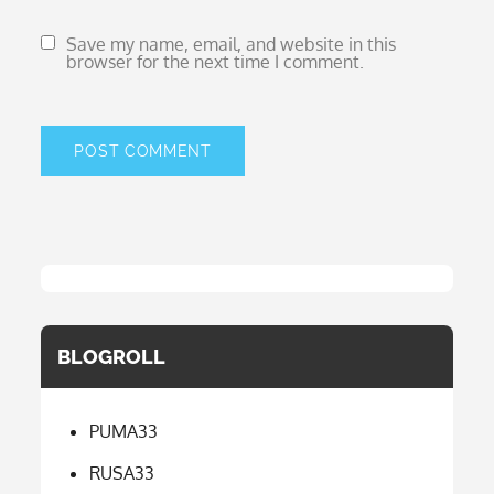
Save my name, email, and website in this
browser for the next time I comment.
BLOGROLL
PUMA33
RUSA33