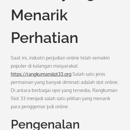
Menarik
Perhatian
Saat ini, industri perjudian online telah semakin
populer di kalangan masyarakat.
https://rangkumanslot33.org
Salah satu jenis
permainan yang banyak diminati adalah slot online.
Di antara berbagai opsi yang tersedia, Rangkuman
Slot 33 menjadi salah satu pilihan yang menarik
para penggemar judi online.
Pengenalan