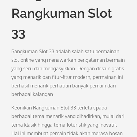
Rangkuman Slot
33
Rangkuman Slot 33 adalah salah satu permainan
slot online yang menawarkan pengalaman bermain
yang seru dan mengasyikkan. Dengan desain grafis
yang menarik dan fitur-fitur modern, permainan ini
berhasil menarik perhatian banyak pemain dari
berbagai kalangan.
Keunikan Rangkuman Slot 33 terletak pada
berbagai tema menarik yang dihadirkan, mulai dari
tema klasik hingga tema futuristik yang inovatif.
Hal ini membuat pemain tidak akan merasa bosan