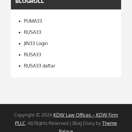
BLOGROLL
PUMA33
RUSA33
JIN33 Login
RUSA33
RUSA33 daftar
Copyright © 2026
KDW Law Offices – KDW Firm
PLLC
. All Rights Reserved | Blog Diary by
Theme
Palace