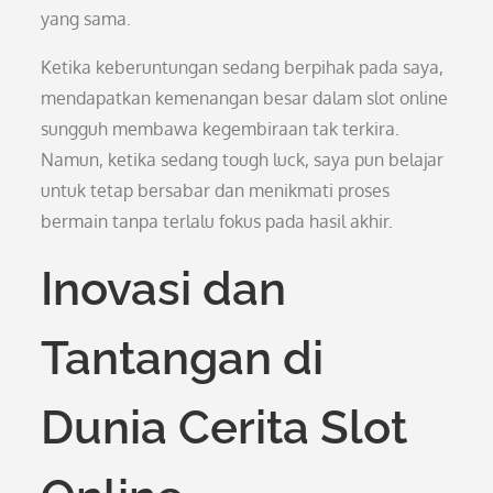
yang sama.
Ketika keberuntungan sedang berpihak pada saya,
mendapatkan kemenangan besar dalam slot online
sungguh membawa kegembiraan tak terkira.
Namun, ketika sedang tough luck, saya pun belajar
untuk tetap bersabar dan menikmati proses
bermain tanpa terlalu fokus pada hasil akhir.
Inovasi dan
Tantangan di
Dunia Cerita Slot