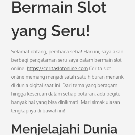
Bermain Slot
yang Seru!
Selamat datang, pembaca setia! Hari ini, saya akan
berbagi pengalaman seru saya dalam bermain slot
online.
https://ceritaslotonline.com
Cerita slot
online memang menjadi salah satu hiburan menarik
di dunia digital saat ini. Dari tema yang beragam
hingga keseruan dalam setiap putaran, ada begitu
banyak hal yang bisa dinikmati. Mari simak ulasan
lengkapnya di bawah ini!
Menjelajahi Dunia