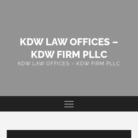
Skip
to
content
KDW LAW OFFICES –
KDW FIRM PLLC
KDW LAW OFFICES – KDW FIRM PLLC