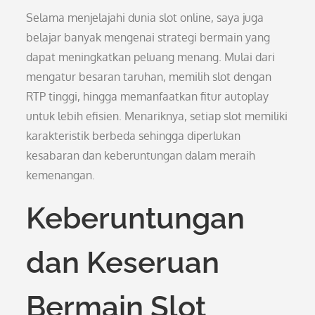
Selama menjelajahi dunia slot online, saya juga
belajar banyak mengenai strategi bermain yang
dapat meningkatkan peluang menang. Mulai dari
mengatur besaran taruhan, memilih slot dengan
RTP tinggi, hingga memanfaatkan fitur autoplay
untuk lebih efisien. Menariknya, setiap slot memiliki
karakteristik berbeda sehingga diperlukan
kesabaran dan keberuntungan dalam meraih
kemenangan.
Keberuntungan
dan Keseruan
Bermain Slot