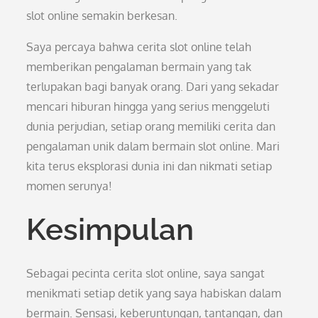
slot online semakin berkesan.
Saya percaya bahwa cerita slot online telah
memberikan pengalaman bermain yang tak
terlupakan bagi banyak orang. Dari yang sekadar
mencari hiburan hingga yang serius menggeluti
dunia perjudian, setiap orang memiliki cerita dan
pengalaman unik dalam bermain slot online. Mari
kita terus eksplorasi dunia ini dan nikmati setiap
momen serunya!
Kesimpulan
Sebagai pecinta cerita slot online, saya sangat
menikmati setiap detik yang saya habiskan dalam
bermain. Sensasi, keberuntungan, tantangan, dan