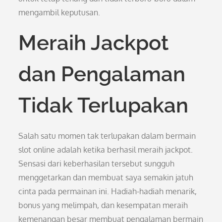
mengambil keputusan.
Meraih Jackpot
dan Pengalaman
Tidak Terlupakan
Salah satu momen tak terlupakan dalam bermain
slot online adalah ketika berhasil meraih jackpot.
Sensasi dari keberhasilan tersebut sungguh
menggetarkan dan membuat saya semakin jatuh
cinta pada permainan ini. Hadiah-hadiah menarik,
bonus yang melimpah, dan kesempatan meraih
kemenangan besar membuat pengalaman bermain