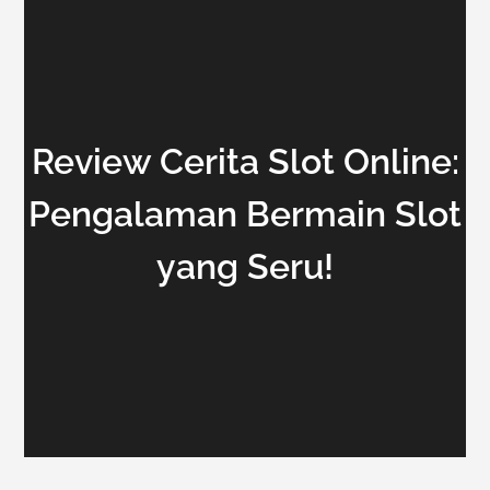
Review Cerita Slot Online:
Pengalaman Bermain Slot
yang Seru!