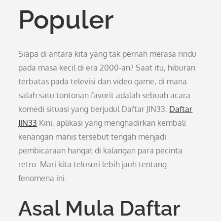
Populer
Siapa di antara kita yang tak pernah merasa rindu
pada masa kecil di era 2000-an? Saat itu, hiburan
terbatas pada televisi dan video game, di mana
salah satu tontonan favorit adalah sebuah acara
komedi situasi yang berjudul Daftar JIN33.
Daftar
JIN33
Kini, aplikasi yang menghadirkan kembali
kenangan manis tersebut tengah menjadi
pembicaraan hangat di kalangan para pecinta
retro. Mari kita telusuri lebih jauh tentang
fenomena ini.
Asal Mula Daftar