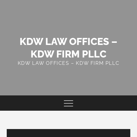
Skip
to
content
KDW LAW OFFICES –
KDW FIRM PLLC
KDW LAW OFFICES – KDW FIRM PLLC