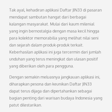
Tak ayal, kehadiran aplikasi Daftar JIN33 di pasaran
mendapat sambutan hangat dari berbagai
kalangan masyarakat. Mulai dari kaum milenial
yang ingin bernostalgia dengan masa kecil hingga
para kolektor memorabilia yang melihat nilai seni
dan sejarah dalam produk-produk terkait.
Keberhasilan aplikasi ini juga tercermin dari jumlah
unduhan yang terus meningkat dan ulasan positif
yang diberikan oleh para pengguna.
Dengan semakin meluasnya jangkauan aplikasi ini,
diharapkan pesona dan keunikan Daftar JIN33
dapat terus dijaga dan dipertahankan sebagai
bagian penting dari warisan budaya Indonesia yang
patut dilestarikan.