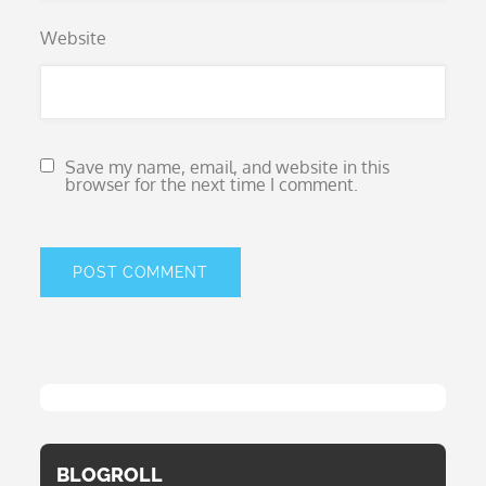
Website
Save my name, email, and website in this
browser for the next time I comment.
BLOGROLL