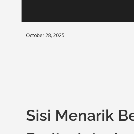
Posted
October 28, 2025
on
Sisi Menarik Be