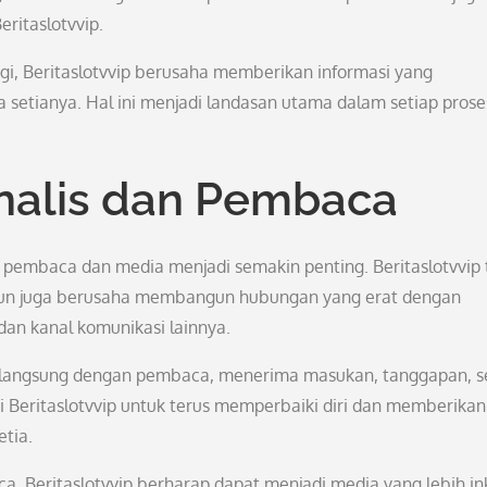
eritaslotvvip.
gi, Beritaslotvvip berusaha memberikan informasi yang
setianya. Hal ini menjadi landasan utama dalam setiap prose
rnalis dan Pembaca
ara pembaca dan media menjadi semakin penting. Beritaslotvvip 
mun juga berusaha membangun hubungan yang erat dengan
dan kanal komunikasi lainnya.
aksi langsung dengan pembaca, menerima masukan, tanggapan, s
 Beritaslotvvip untuk terus memperbaiki diri dan memberikan
tia.
a, Beritaslotvvip berharap dapat menjadi media yang lebih ink