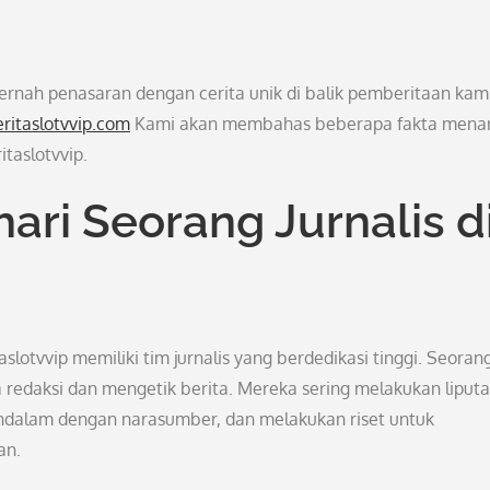
ernah penasaran dengan cerita unik di balik pemberitaan kam
eritaslotvvip.com
Kami akan membahas beberapa fakta menar
itaslotvvip.
ari Seorang Jurnalis d
slotvvip memiliki tim jurnalis yang berdedikasi tinggi. Seoran
eja redaksi dan mengetik berita. Mereka sering melakukan liput
dalam dengan narasumber, dan melakukan riset untuk
an.