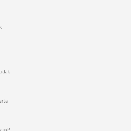
s
tidak
erta
lusif