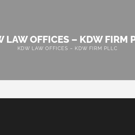
 LAW OFFICES – KDW FIRM 
KDW LAW OFFICES – KDW FIRM PLLC