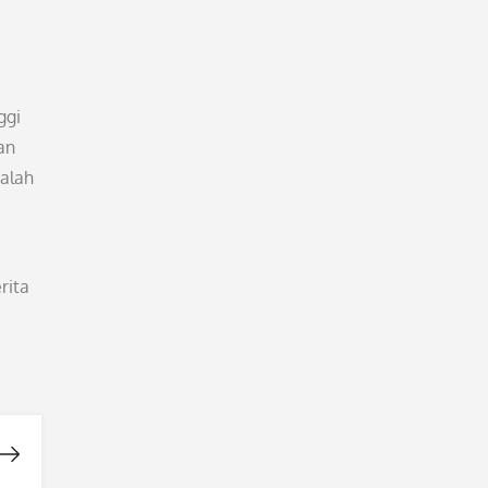
ggi
an
salah
rita