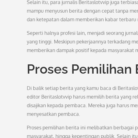
Selain itu, para jurnalis Beritaslotvvip juga terb
mampu menyusun berita dengan cepat tanpa mengo
dan ketepatan dalam memberikan kabar terbaru me
Seperti halnya profesi lain, menjadi seorang jur
yang tinggi. Meskipun pekerjaannya terkadang me
memberikan dampak positif kepada masyarakat menj
Proses Pemilihan 
Di balik setiap berita yang kamu baca di Beritaslo
editor Beritaslotvvip harus memilih berita yang rel
disajikan kepada pembaca. Mereka juga harus mem
menyesatkan pembaca.
Proses pemilihan berita ini melibatkan berbagai 
masyarakat, hingga kepentingan publik. Selain i