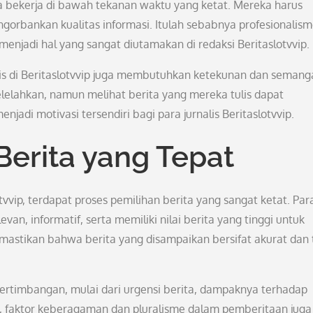
iasa bekerja di bawah tekanan waktu yang ketat. Mereka harus
rbankan kualitas informasi. Itulah sebabnya profesionalis
njadi hal yang sangat diutamakan di redaksi Beritaslotvvip.
nalis di Beritaslotvvip juga membutuhkan ketekunan dan semang
lelahkan, namun melihat berita yang mereka tulis dapat
adi motivasi tersendiri bagi para jurnalis Beritaslotvvip.
Berita yang Tepat
tvvip, terdapat proses pemilihan berita yang sangat ketat. Par
evan, informatif, serta memiliki nilai berita yang tinggi untuk
astikan bahwa berita yang disampaikan bersifat akurat dan 
pertimbangan, mulai dari urgensi berita, dampaknya terhadap
tu, faktor keberagaman dan pluralisme dalam pemberitaan juga