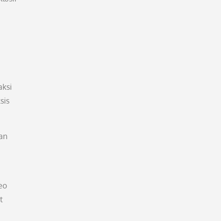
aksi
sis
an
eo
t