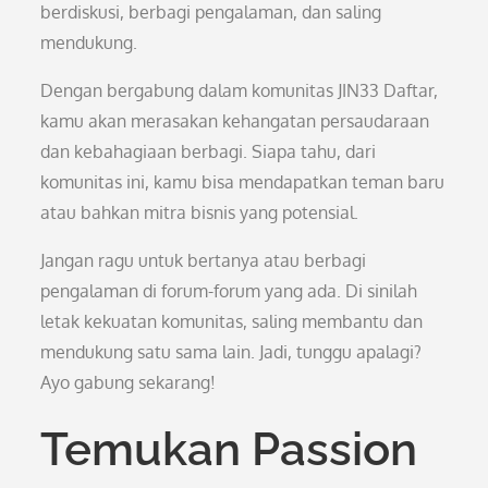
berdiskusi, berbagi pengalaman, dan saling
mendukung.
Dengan bergabung dalam komunitas JIN33 Daftar,
kamu akan merasakan kehangatan persaudaraan
dan kebahagiaan berbagi. Siapa tahu, dari
komunitas ini, kamu bisa mendapatkan teman baru
atau bahkan mitra bisnis yang potensial.
Jangan ragu untuk bertanya atau berbagi
pengalaman di forum-forum yang ada. Di sinilah
letak kekuatan komunitas, saling membantu dan
mendukung satu sama lain. Jadi, tunggu apalagi?
Ayo gabung sekarang!
Temukan Passion