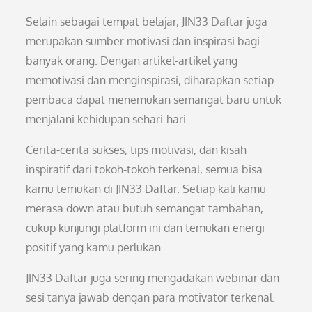
Selain sebagai tempat belajar, JIN33 Daftar juga
merupakan sumber motivasi dan inspirasi bagi
banyak orang. Dengan artikel-artikel yang
memotivasi dan menginspirasi, diharapkan setiap
pembaca dapat menemukan semangat baru untuk
menjalani kehidupan sehari-hari.
Cerita-cerita sukses, tips motivasi, dan kisah
inspiratif dari tokoh-tokoh terkenal, semua bisa
kamu temukan di JIN33 Daftar. Setiap kali kamu
merasa down atau butuh semangat tambahan,
cukup kunjungi platform ini dan temukan energi
positif yang kamu perlukan.
JIN33 Daftar juga sering mengadakan webinar dan
sesi tanya jawab dengan para motivator terkenal.