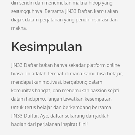
diri sendiri dan menemukan makna hidup yang
sesungguhnya. Bersama JIN33 Daftar, kamu akan
diajak dalam perjalanan yang penuh inspirasi dan
makna.
Kesimpulan
JIN33 Daftar bukan hanya sekadar platform online
biasa. Ini adalah tempat di mana kamu bisa belajar,
mendapatkan motivasi, bergabung dalam
komunitas hangat, dan menemukan passion sejati
dalam hidupmu. Jangan lewatkan kesempatan
untuk terus belajar dan berkembang bersama
JIN33 Daftar. Ayo, daftar sekarang dan jadilah
bagian dari perjalanan inspiratif ini!