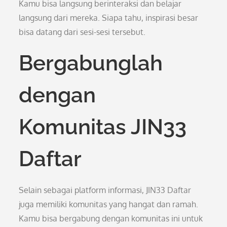
Kamu bisa langsung berinteraksi dan belajar
langsung dari mereka. Siapa tahu, inspirasi besar
bisa datang dari sesi-sesi tersebut.
Bergabunglah
dengan
Komunitas JIN33
Daftar
Selain sebagai platform informasi, JIN33 Daftar
juga memiliki komunitas yang hangat dan ramah.
Kamu bisa bergabung dengan komunitas ini untuk