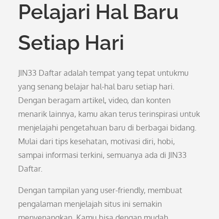
Pelajari Hal Baru
Setiap Hari
JIN33 Daftar adalah tempat yang tepat untukmu
yang senang belajar hal-hal baru setiap hari.
Dengan beragam artikel, video, dan konten
menarik lainnya, kamu akan terus terinspirasi untuk
menjelajahi pengetahuan baru di berbagai bidang.
Mulai dari tips kesehatan, motivasi diri, hobi,
sampai informasi terkini, semuanya ada di JIN33
Daftar.
Dengan tampilan yang user-friendly, membuat
pengalaman menjelajah situs ini semakin
menyenangkan. Kamu bisa dengan mudah