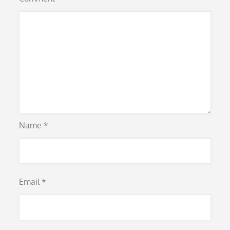
Name
*
Email
*