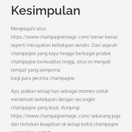
Kesimpulan
Menjelajahi situs
https://www.champagnemagic.com/ benar-benar
seperti merayakan kehidupan sendiri. Dari sejarah
champagne yang kaya hingga berbagai produk
champagne berkualitas tinggi, situs ini menjadi
tempat yang sempurna
bagi para pecinta champagne.
Ayo, jadikan setiap hari sebagai momen untuk
menikmati kehidupan dengan secangkir
champagne yang lezat. Kunjungi
https://www.champagnemagic.com/ sekarang juga
dan temukan keajaiban di setiap botol champagne