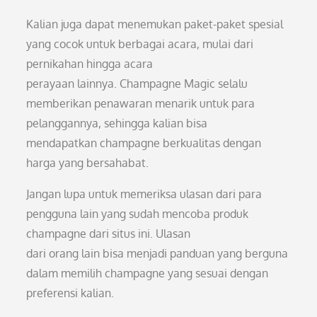
Kalian juga dapat menemukan paket-paket spesial
yang cocok untuk berbagai acara, mulai dari
pernikahan hingga acara
perayaan lainnya. Champagne Magic selalu
memberikan penawaran menarik untuk para
pelanggannya, sehingga kalian bisa
mendapatkan champagne berkualitas dengan
harga yang bersahabat.
Jangan lupa untuk memeriksa ulasan dari para
pengguna lain yang sudah mencoba produk
champagne dari situs ini. Ulasan
dari orang lain bisa menjadi panduan yang berguna
dalam memilih champagne yang sesuai dengan
preferensi kalian.