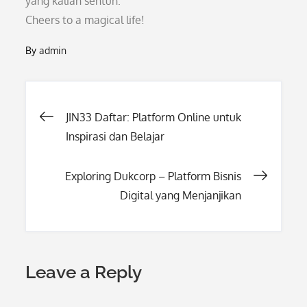
yang kalian sentuh.
Cheers to a magical life!
By
admin
Post
JIN33 Daftar: Platform Online untuk
Inspirasi dan Belajar
navigation
Exploring Dukcorp – Platform Bisnis
Digital yang Menjanjikan
Leave a Reply