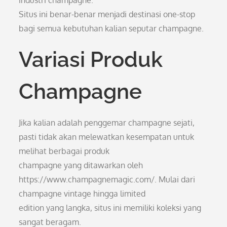
industri champagne.
Situs ini benar-benar menjadi destinasi one-stop
bagi semua kebutuhan kalian seputar champagne.
Variasi Produk
Champagne
Jika kalian adalah penggemar champagne sejati,
pasti tidak akan melewatkan kesempatan untuk
melihat berbagai produk
champagne yang ditawarkan oleh
https://www.champagnemagic.com/. Mulai dari
champagne vintage hingga limited
edition yang langka, situs ini memiliki koleksi yang
sangat beragam.