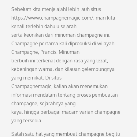
Sebelum kita menjelajahi lebih jauh situs
https://www.champagnemagic.com/, mari kita
kenali terlebih dahulu sejarah
serta keunikan dari minuman champagne ini.
Champagne pertama kali diproduksi di wilayah
Champagne, Prancis. Minuman
berbuih ini terkenal dengan rasa yang lezat,
kebeningan warna, dan kilauan gelembungnya
yang memikat. Di situs
Champagnemagic, kalian akan menemukan
informasi mendalam tentang proses pembuatan
champagne, sejarahnya yang
kaya, hingga berbagai macam varian champagne
yang tersedia.
Salah satu hal yang membuat champagne begitu