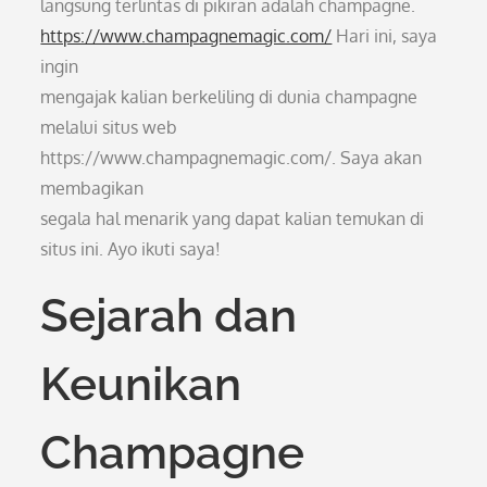
langsung terlintas di pikiran adalah champagne.
https://www.champagnemagic.com/
Hari ini, saya
ingin
mengajak kalian berkeliling di dunia champagne
melalui situs web
https://www.champagnemagic.com/. Saya akan
membagikan
segala hal menarik yang dapat kalian temukan di
situs ini. Ayo ikuti saya!
Sejarah dan
Keunikan
Champagne