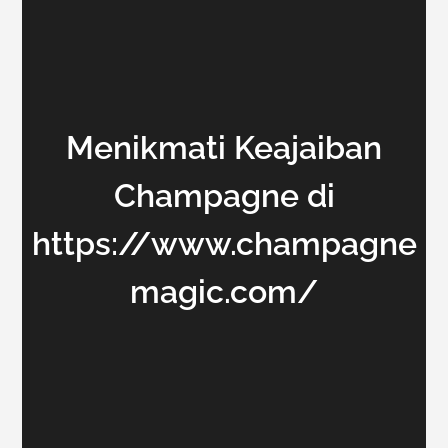
Menikmati Keajaiban
Champagne di
https://www.champagne
magic.com/